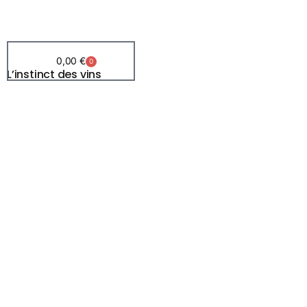
0,00
€
0
L’instinct des vins