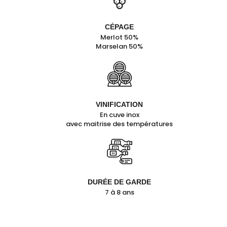
CÉPAGE
Merlot 50%
Marselan 50%
VINIFICATION
En cuve inox
avec maitrise des températures
DURÉE DE GARDE
7 à 8 ans