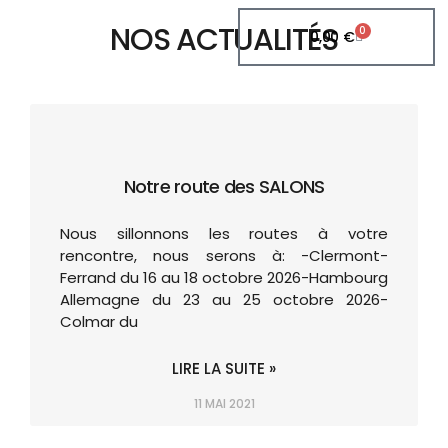
NOS ACTUALITÉS
0
0,00
€
Notre route des SALONS
Nous sillonnons les routes à votre
rencontre, nous serons à: -Clermont-
Ferrand du 16 au 18 octobre 2026-Hambourg
Allemagne du 23 au 25 octobre 2026-
Colmar du
LIRE LA SUITE »
11 MAI 2021