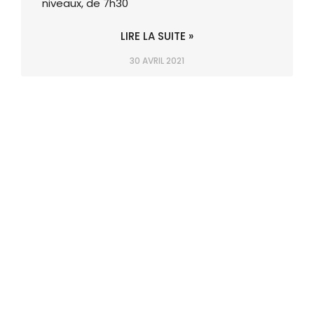
niveaux, de 7h30
LIRE LA SUITE »
30 AVRIL 2021
SUIVEZ-NOUS