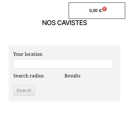
0
0,00
€
NOS CAVISTES
Your location
Search radius
Results