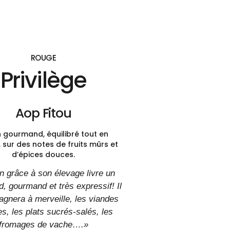
ROUGE
Privilège
Aop Fitou
n gourmand, équilibré tout en
 sur des notes de fruits mûrs et
d’épices douces.
n grâce à son élevage livre un
nd, gourmand et très expressif! Il
gnera à merveille, les viandes
es, les plats sucrés-salés, les
fromages de vache….»