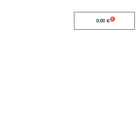
0
0,00
€