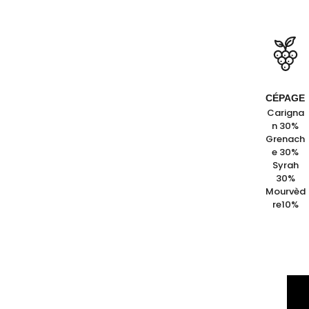
CÉPAGE
Carigna
n 30%
Grenach
e 30%
Syrah
30%
Mourvèd
re10%