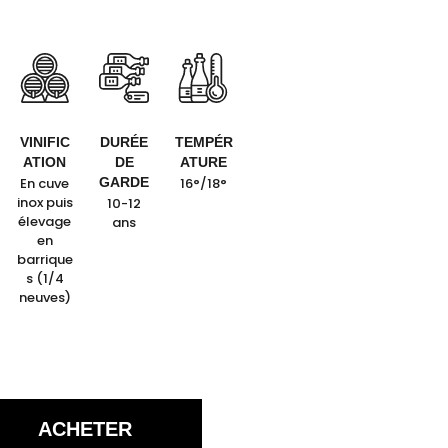
VINIFIC
DURÉE
TEMPÉR
ATION
DE
ATURE
En cuve
GARDE
16°/18°
inox puis
10-12
élevage
ans
en
barrique
s (1/4
neuves)
ACHETER