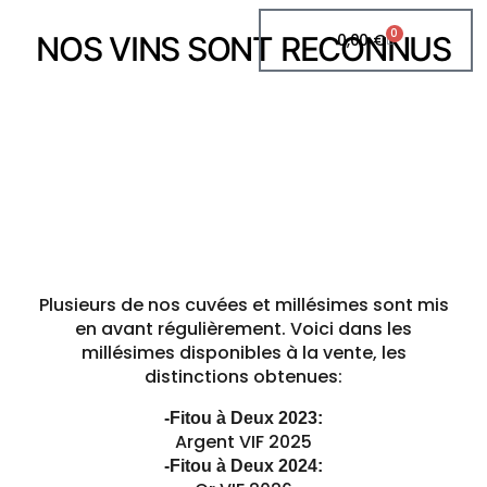
0
NOS VINS SONT RECONNUS
0,00
€
Plusieurs de nos cuvées et millésimes sont mis
en avant régulièrement. Voici dans les
millésimes disponibles à la vente, les
distinctions obtenues:
-Fitou à Deux 2023:
Argent VIF 2025
-Fitou à Deux 2024: