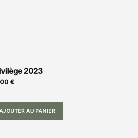
ivilège 2023
,00
€
AJOUTER AU PANIER