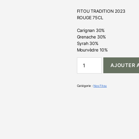
FITOU TRADITION 2023
ROUGE 75CL
Carignan 30%
Grenache 30%
Syrah 30%
Mourvèdre 10%
AJOUTER A
Catégorie :
Nos Fitou