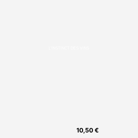
L’INSTINCT DES VINS
10,50
€