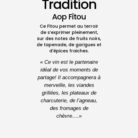
Tradition
Aop Fitou
Ce Fitou permet au terroir
de s’exprimer pleinement,
sur des notes de fruits noirs,
de tapenade, de garigues et
d’épices fraiches.
« Ce vin est le partenaire
idéal de vos moments de
partage! Il accompagnera à
merveille, les viandes
grillées, les plateaux de
charcuterie, de l’agneau,
des fromages de
chèvre….»