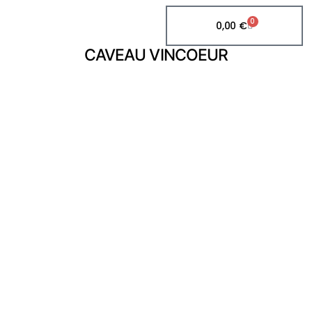
0
0,00
€
CAVEAU VINCOEUR