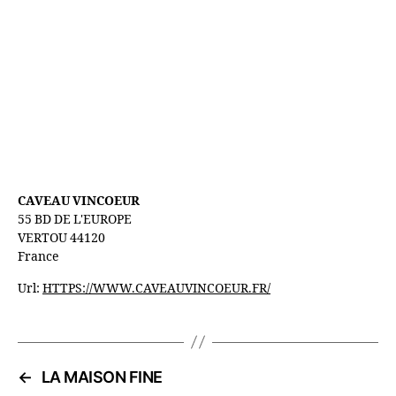
CAVEAU VINCOEUR
55 BD DE L'EUROPE
VERTOU
44120
France
Url:
HTTPS://WWW.CAVEAUVINCOEUR.FR/
←
LA MAISON FINE