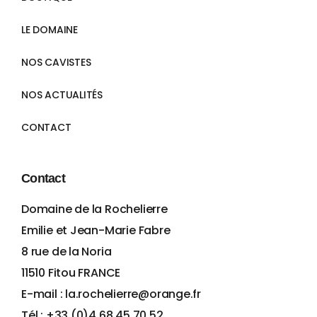
LE DOMAINE
NOS CAVISTES
NOS ACTUALITÉS
CONTACT
Contact
Domaine de la Rochelierre
Emilie et Jean-Marie Fabre
8 rue de la Noria
11510 Fitou FRANCE
E-mail : la.rochelierre@orange.fr
Tél : +33 (0)4 68 45 70 52