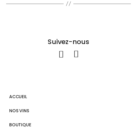
Suivez-nous
ACCUEIL
NOS VINS
BOUTIQUE