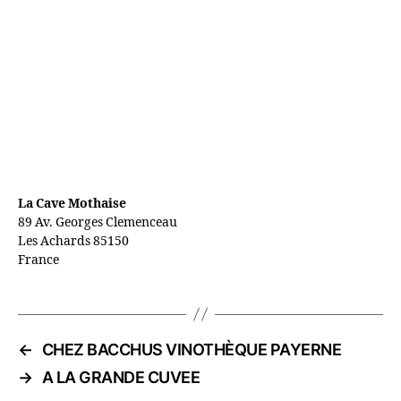
La Cave Mothaise
89 Av. Georges Clemenceau
Les Achards
85150
France
←
CHEZ BACCHUS VINOTHÈQUE PAYERNE
→
A LA GRANDE CUVEE