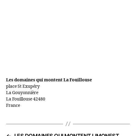
Les domaines qui montent La Fouillouse
place St Exupéry
La Gouyonnière
La Fouillouse
42480
France
←
LES DOMAINES QUI MONTENT LIMONEST