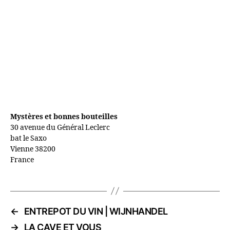
Mystères et bonnes bouteilles
30 avenue du Général Leclerc
bat le Saxo
Vienne
38200
France
←
ENTREPOT DU VIN | WIJNHANDEL
→
LA CAVE ET VOUS