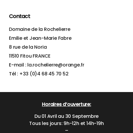
Contact
Domaine de la Rochelierre
Emilie et Jean-Marie Fabre
8 rue de la Noria
11510 Fitou FRANCE
E-mail : la.rochelierre@orange.fr
Tél : +33 (0)4 68 45 70 52
Horaires d’ouverture:
Du 01 Avril au 30 Septembre
Tous les jours: 9h-12h et 14h-19h
–