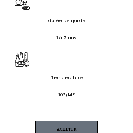
durée de garde
1 à 2 ans
Température
10°/14°
ACHETER