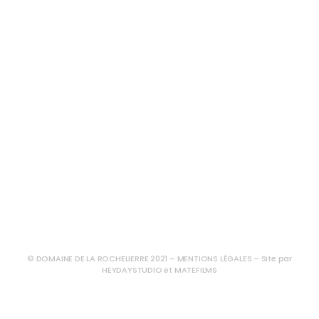
© DOMAINE DE LA ROCHELIERRE 2021 –
MENTIONS LÉGALES
– Site par
HEYDAYSTUDIO
et
MATEFILMS