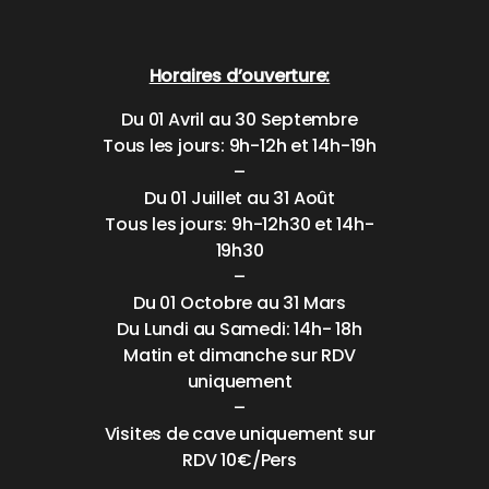
Horaires d’ouverture:
Du 01 Avril au 30 Septembre
Tous les jours: 9h-12h et 14h-19h
–
Du 01 Juillet au 31 Août
Tous les jours: 9h-12h30 et 14h-
19h30
–
Du 01 Octobre au 31 Mars
Du Lundi au Samedi: 14h- 18h
Matin et dimanche sur RDV
uniquement
–
Visites de cave uniquement sur
RDV 10€/Pers