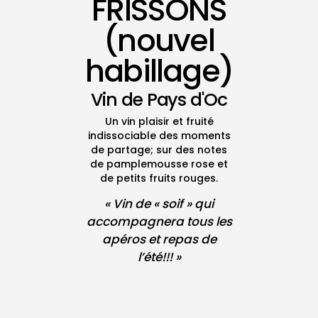
FRISSONS
(nouvel
habillage)
Vin de Pays d'Oc
Un vin plaisir et fruité
indissociable des moments
de partage; sur des notes
de pamplemousse rose et
de petits fruits rouges.
« Vin de « soif » qui
accompagnera tous les
apéros et repas de
l’été!!! »