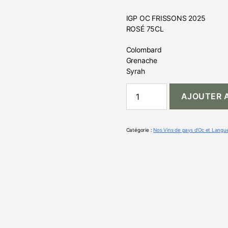
IGP OC FRISSONS 2025
ROSÉ 75CL
Colombard
Grenache
Syrah
AJOUTER A
Catégorie :
Nos Vins de pays d'Oc et Langu