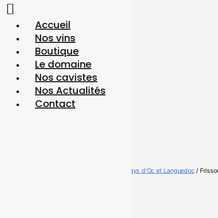
Accueil
Nos vins
Boutique
Le domaine
Nos cavistes
Nos Actualités
Contact
Accueil boutique
/
Nos Vins de pays d'Oc et Languedoc
/ Friss