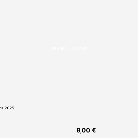
L’INSTINCT DES VINS
ons 2025
8,00
€