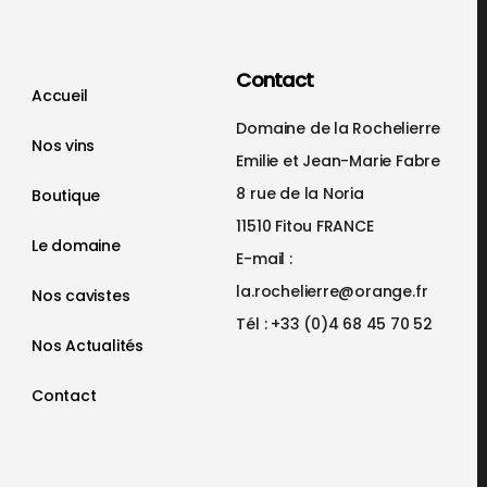
Contact
Accueil
Domaine de la Rochelierre
Nos vins
Emilie et Jean-Marie Fabre
8 rue de la Noria
Boutique
11510 Fitou FRANCE
Le domaine
E-mail :
la.rochelierre@orange.fr
Nos cavistes
Tél : +33 (0)4 68 45 70 52
Nos Actualités
Contact