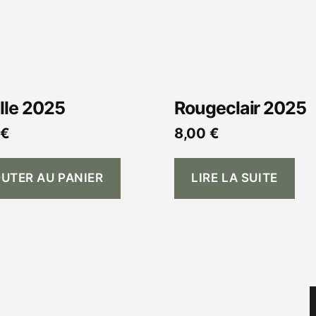
lle 2025
Rougeclair 2025
0
€
8,00
€
UTER AU PANIER
LIRE LA SUITE